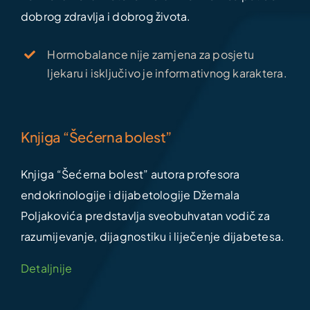
dobrog zdravlja i dobrog života.
Hormobalance nije zamjena za posjetu
ljekaru i isključivo je informativnog karaktera.
Knjiga “Šećerna bolest”
Knjiga “Šećerna bolest” autora profesora
endokrinologije i dijabetologije Džemala
Poljakovića predstavlja sveobuhvatan vodič za
razumijevanje, dijagnostiku i liječenje dijabetesa.
Detaljnije