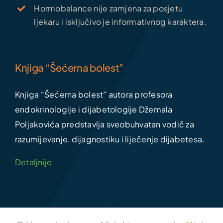
Hormobalance nije zamjena za posjetu
ljekaru i isključivo je informativnog karaktera.
Knjiga “Šećerna bolest”
Knjiga “Šećerna bolest” autora profesora
endokrinologije i dijabetologije Džemala
Poljakovića predstavlja sveobuhvatan vodič za
razumijevanje, dijagnostiku i liječenje dijabetesa.
Detaljnije