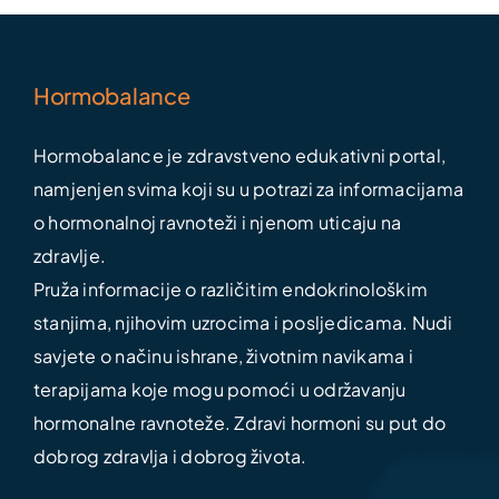
Hormobalance
Hormobalance je zdravstveno edukativni portal,
namjenjen svima koji su u potrazi za informacijama
o hormonalnoj ravnoteži i njenom uticaju na
zdravlje.
Pruža informacije o različitim endokrinološkim
stanjima, njihovim uzrocima i posljedicama. Nudi
savjete o načinu ishrane, životnim navikama i
terapijama koje mogu pomoći u održavanju
hormonalne ravnoteže. Zdravi hormoni su put do
dobrog zdravlja i dobrog života.