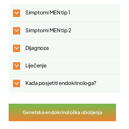
Simptomi MEN tip 1
Simptomi MEN tip 2
Dijagnoza
Liječenje
Kada posjetiti endokrinologa?
Genetska endokrinološka oboljenja