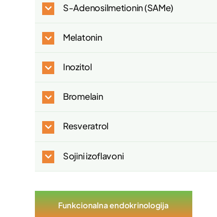
S-Adenosilmetionin (SAMe)
Melatonin
Inozitol
Bromelain
Resveratrol
Sojini izoflavoni
Funkcionalna endokrinologija