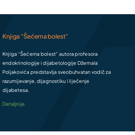
Knjiga “Šećerna bolest”
Knjiga “Šećerna bolest” autora profesora
endokrinologije i dijabetologije Džemala
Poljakovića predstavlja sveobuhvatan vodič za
razumijevanje, dijagnostiku i liječenje
dijabetesa.
Detaljnije