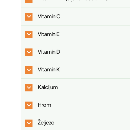
Vitamin C
Vitamin E
Vitamin D
Vitamin K
Kalcijum
Hrom
Željezo