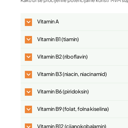
Kako bi se procijenile potencijalne koristi MVM s
Vitamin A
Vitamin B1 (tiamin)
Vitamin B2 (riboflavin)
Vitamin B3 (niacin, niacinamid)
Vitamin B6 (piridoksin)
Vitamin B9 (folat, folna kiselina)
Vitamin B12 (cijanokobalamin)