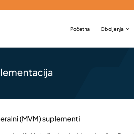
Početna
Oboljenja
plementacija
neralni (MVM) suplementi