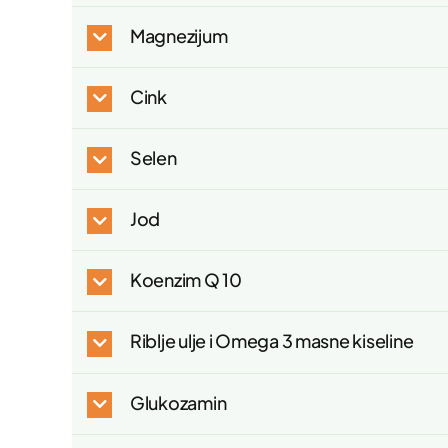
Magnezijum
Cink
Selen
Jod
Koenzim Q 10
Riblje ulje i Omega 3 masne kiseline
Glukozamin