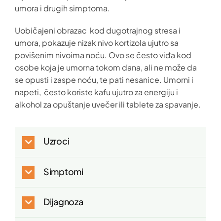
umora i drugih simptoma.
Uobičajeni obrazac kod dugotrajnog stresa i
umora, pokazuje nizak nivo kortizola ujutro sa
povišenim nivoima noću. Ovo se često viđa kod
osobe koja je umorna tokom dana, ali ne može da
se opusti i zaspe noću, te pati nesanice. Umorni i
napeti, često koriste kafu ujutro za energiju i
alkohol za opuštanje uvečer ili tablete za spavanje.
Uzroci
Simptomi
Dijagnoza