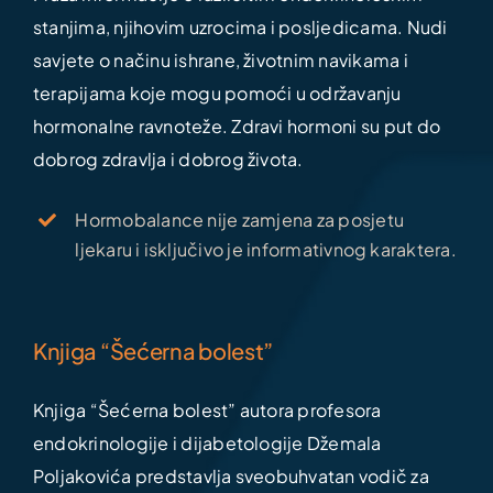
stanjima, njihovim uzrocima i posljedicama. Nudi
savjete o načinu ishrane, životnim navikama i
terapijama koje mogu pomoći u održavanju
hormonalne ravnoteže. Zdravi hormoni su put do
dobrog zdravlja i dobrog života.
Hormobalance nije zamjena za posjetu
ljekaru i isključivo je informativnog karaktera.
Knjiga “Šećerna bolest”
Knjiga “Šećerna bolest” autora profesora
endokrinologije i dijabetologije Džemala
Poljakovića predstavlja sveobuhvatan vodič za