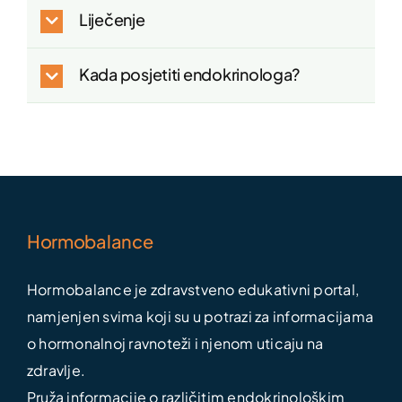
Liječenje
Kada posjetiti endokrinologa?
Hormobalance
Hormobalance je zdravstveno edukativni portal,
namjenjen svima koji su u potrazi za informacijama
o hormonalnoj ravnoteži i njenom uticaju na
zdravlje.
Pruža informacije o različitim endokrinološkim