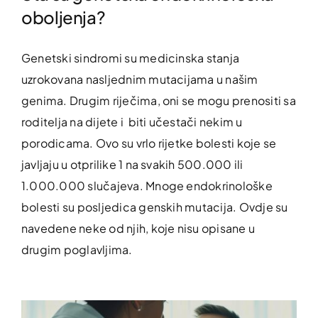
oboljenja?
Genetski sindromi su medicinska stanja
uzrokovana nasljednim mutacijama u našim
genima. Drugim riječima, oni se mogu prenositi sa
roditelja na dijete i biti učestači nekim u
porodicama. Ovo su vrlo rijetke bolesti koje se
javljaju u otprilike 1 na svakih 500.000 ili
1.000.000 slučajeva. Mnoge endokrinološke
bolesti su posljedica genskih mutacija. Ovdje su
navedene neke od njih, koje nisu opisane u
drugim poglavljima.