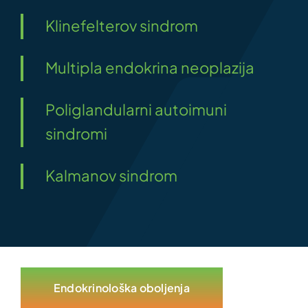
Klinefelterov sindrom
Multipla endokrina neoplazija
Poliglandularni autoimuni
sindromi
Kalmanov sindrom
Endokrinološka oboljenja