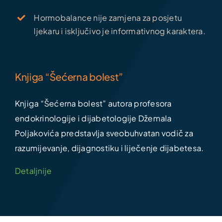
Hormobalance nije zamjena za posjetu
ljekaru i isključivo je informativnog karaktera.
Knjiga “Šećerna bolest”
Knjiga “Šećerna bolest” autora profesora
endokrinologije i dijabetologije Džemala
Poljakovića predstavlja sveobuhvatan vodič za
razumijevanje, dijagnostiku i liječenje dijabetesa.
Detaljnije