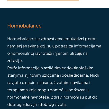
Hormobalance
Hormobalance je zdravstveno edukativni portal,
namjenjen svima koji su u potrazi za informacijama
o hormonalnoj ravnoteži i njenom uticaju na
zdravlje.
Pruža informacije o različitim endokrinološkim
stanjima, njihovim uzrocima i posljedicama. Nudi
savjete o načinu ishrane, životnim navikama i
terapijama koje mogu pomoći u održavanju
hormonalne ravnoteže. Zdravi hormoni su put do
dobrog zdravlja i dobrog života.