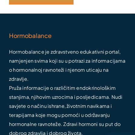
Hormobalance
Hormobalance je zdravstveno edukativni portal,
namjenjen svima koji su u potrazi za informacijama
o hormonalnoj ravnoteži i njenom uticaju na
zdravlje.
Pruža informacije o različitim endokrinološkim
stanjima, njihovim uzrocima i posljedicama. Nudi
savjete o načinu ishrane, životnim navikama i
terapijama koje mogu pomoći u održavanju
hormonalne ravnoteže. Zdravi hormoni su put do
dobrog zdravlja i dobrog života.