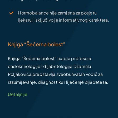
Hormobalance nije zamjena za posjetu
ljekaru i isključivo je informativnog karaktera.
Knjiga “Šećerna bolest”
Knjiga “Šećerna bolest” autora profesora
endokrinologije i dijabetologije Džemala
Poljakovića predstavlja sveobuhvatan vodič za
razumijevanje, dijagnostiku i liječenje dijabetesa.
Detaljnije