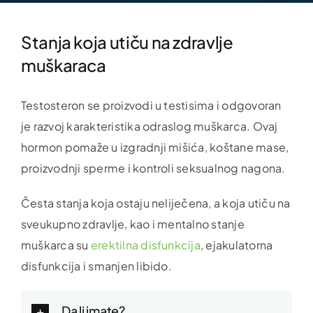
Stanja koja utiču na zdravlje
muškaraca
Testosteron se proizvodi u testisima i odgovoran
je razvoj karakteristika odraslog muškarca. Ovaj
hormon pomaže u izgradnji mišića, koštane mase,
proizvodnji sperme i kontroli seksualnog nagona.
Česta stanja koja ostaju neliječena, a koja utiču na
sveukupno zdravlje, kao i mentalno stanje
muškarca su
erektilna disfunkcija
, ejakulatorna
disfunkcija i smanjen libido.
Da li imate?