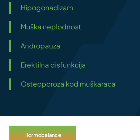
Hipogonadizam
Muška neplodnost
Andropauza
Erektilna disfunkcija
Osteoporoza kod muškaraca
Hormobalance