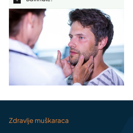
Zdravlje muškaraca