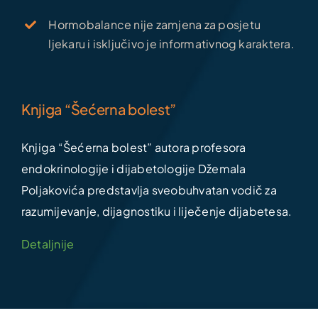
Hormobalance nije zamjena za posjetu
ljekaru i isključivo je informativnog karaktera.
Knjiga “Šećerna bolest”
Knjiga “Šećerna bolest” autora profesora
endokrinologije i dijabetologije Džemala
Poljakovića predstavlja sveobuhvatan vodič za
razumijevanje, dijagnostiku i liječenje dijabetesa.
Detaljnije