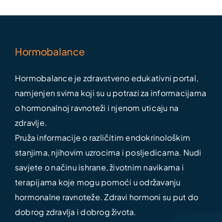
Hormobalance
Hormobalance je zdravstveno edukativni portal,
namjenjen svima koji su u potrazi za informacijama
o hormonalnoj ravnoteži i njenom uticaju na
zdravlje.
Pruža informacije o različitim endokrinološkim
stanjima, njihovim uzrocima i posljedicama. Nudi
savjete o načinu ishrane, životnim navikama i
terapijama koje mogu pomoći u održavanju
hormonalne ravnoteže. Zdravi hormoni su put do
dobrog zdravlja i dobrog života.