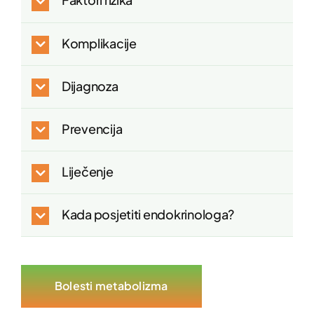
Komplikacije
Dijagnoza
Prevencija
Liječenje
Kada posjetiti endokrinologa?
Bolesti metabolizma