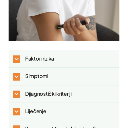
Faktori rizika
Simptomi
Dijagnostički kriteriji
Liječenje