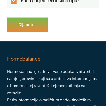
Kada posjetiti endokrinologa?
Dijabetes
Hormobalance
Hormobalance je zdravstveno edukativni portal,
namjenjen svima koji su u potrazi za informacijama
o hormonalnoj ravnoteži i njenom uticaju na
zdravlje.
Pruža informacije o različitim endokrinološkim