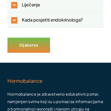
Liječenje
Kada posjetiti endokrinologa?
Dijabetes
Hormobalance
Hormobalance je zdravstveno edukativni portal,
namjenjen svima koji su u potrazi za informacijama
o hormonalnoj ravnoteži i njenom uticaju na