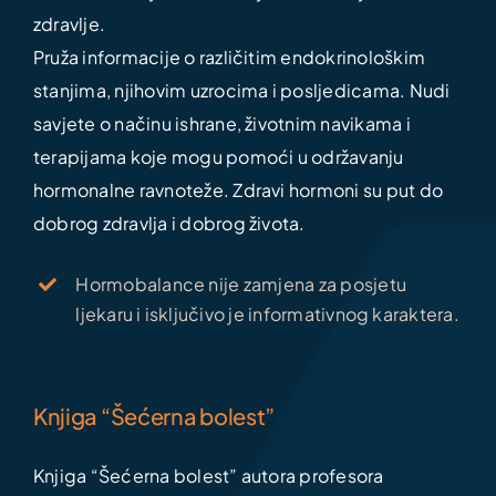
zdravlje.
Pruža informacije o različitim endokrinološkim
stanjima, njihovim uzrocima i posljedicama. Nudi
savjete o načinu ishrane, životnim navikama i
terapijama koje mogu pomoći u održavanju
hormonalne ravnoteže. Zdravi hormoni su put do
dobrog zdravlja i dobrog života.
Hormobalance nije zamjena za posjetu
ljekaru i isključivo je informativnog karaktera.
Knjiga “Šećerna bolest”
Knjiga “Šećerna bolest” autora profesora