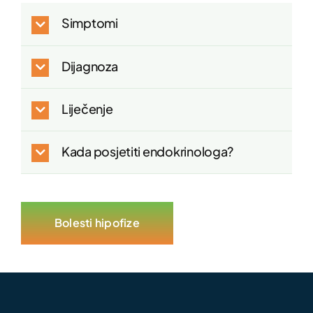
Simptomi
Dijagnoza
Liječenje
Kada posjetiti endokrinologa?
Bolesti hipofize