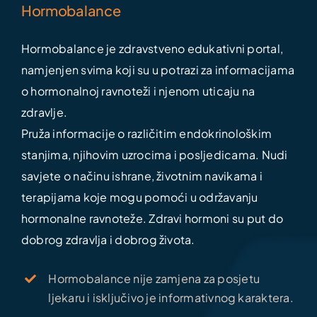
Hormobalance
Hormobalance je zdravstveno edukativni portal,
namjenjen svima koji su u potrazi za informacijama
o hormonalnoj ravnoteži i njenom uticaju na
zdravlje.
Pruža informacije o različitim endokrinološkim
stanjima, njihovim uzrocima i posljedicama. Nudi
savjete o načinu ishrane, životnim navikama i
terapijama koje mogu pomoći u održavanju
hormonalne ravnoteže. Zdravi hormoni su put do
dobrog zdravlja i dobrog života.
Hormobalance nije zamjena za posjetu
ljekaru i isključivo je informativnog karaktera.