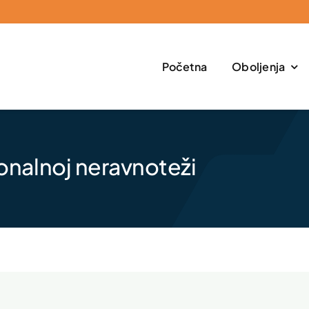
Početna
Oboljenja
onalnoj neravnoteži