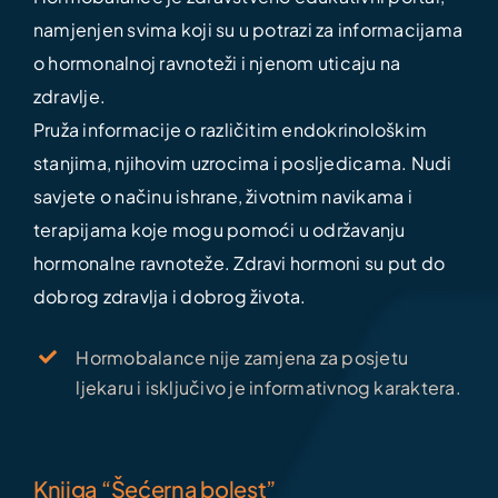
namjenjen svima koji su u potrazi za informacijama
o hormonalnoj ravnoteži i njenom uticaju na
zdravlje.
Pruža informacije o različitim endokrinološkim
stanjima, njihovim uzrocima i posljedicama. Nudi
savjete o načinu ishrane, životnim navikama i
terapijama koje mogu pomoći u održavanju
hormonalne ravnoteže. Zdravi hormoni su put do
dobrog zdravlja i dobrog života.
Hormobalance nije zamjena za posjetu
ljekaru i isključivo je informativnog karaktera.
Knjiga “Šećerna bolest”