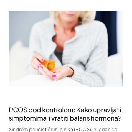
PCOS pod kontrolom: Kako upravljati
simptomima i vratiti balans hormona?
Sindrom policističnih jajnika (PCOS) je jedan od