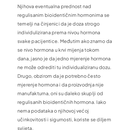
Njihova eventualna prednost nad
regulisanim bioidentičnim hormonima se
temelji na činjenici da je doza strogo
individulizirana prema nivou hormona
svake pacijentice. Međutim ako znamo da
se nivo hormona u krvi mijenja tokom
dana, jasno je da jedno mjerenje hormona
ne može odrediti tu individualiziranu dozu.
Drugo, obzirom da je potrebno često
mjerenje hormona i da proizvodnja nije
manufakturna, oni su daleko skuplji od
regulisanih bioidentičnih hormona. Iako
nema podataka o njihovoj većoj
učinkovitosti i sigurnosti, koriste se diljem
svijeta.