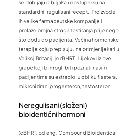
se dobijaju iz biljaka i dostupni su na
standardni, regulisani recept. Proizvode
ih velike farmaceutske kompanije i
prolaze brojna stroga testiranja prije nego
što dođu do pacijenta. Većina hormonske
terapije koju prepisuju, na primjer ljekari u
Velikoj Britaniji je rBHRT. Lijekovi iz ove
grupe koji bi mogli biti poznati našim
pacijentima su estradiol u obliku flastera,
mikronizirani progesteron, testosteron.
Neregulisani (složeni)
bioidentični hormoni
(cBHRT, od eng. Compound Bioidentical