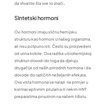
da shvatite šta sve to znači
.
SIntetski hormoni
Ovi hormoni imaju sličnu hemijsku
strukturu kao hormoni iz našeg organizma,
ali nisu potpuno isti. Često su proizvedeni
od urina kobile. Ova razlika u biohemijskoj
strukturi dovodi do toga da djeluju
drugačije od naših prirodnih hormona i da
dovode do različitih neželjenih efekata.
Ova vrsta hormona se nalazi na primjer u
kontraceptivnim pilulama ili nekim HNT
preparatima prisutnim na našem tržistu.