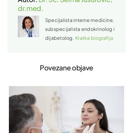
dr.med.
Specijalista interne medicine,
subspecijalista endokrinolog i
dijabetolog.
Kratka biografija
Povezane objave