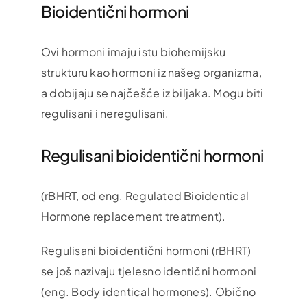
Bioidentični hormoni
Ovi hormoni imaju istu biohemijsku
strukturu kao hormoni iz našeg organizma,
a dobijaju se najčešće iz biljaka. Mogu biti
regulisani i neregulisani.
Regulisani bioidentični hormoni
(rBHRT, od eng. Regulated Bioidentical
Hormone replacement treatment).
Regulisani bioidentični hormoni (rBHRT)
se još nazivaju tjelesno identični hormoni
(eng. Body identical hormones). Obično