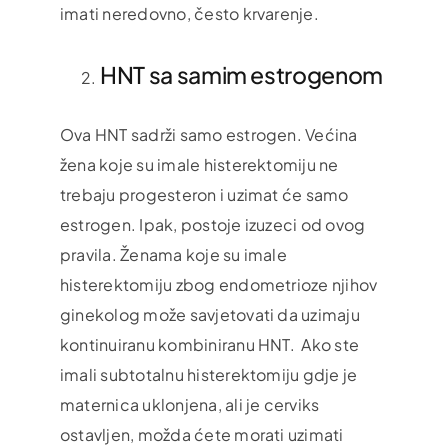
imati neredovno, često krvarenje.
HNT sa samim estrogenom
Ova HNT sadrži samo estrogen. Većina
žena koje su imale histerektomiju ne
trebaju progesteron i uzimat će samo
estrogen. Ipak, postoje izuzeci od ovog
pravila. Ženama koje su imale
histerektomiju zbog endometrioze njihov
ginekolog može savjetovati da uzimaju
kontinuiranu kombiniranu HNT. Ako ste
imali subtotalnu histerektomiju gdje je
maternica uklonjena, ali je cerviks
ostavljen, možda ćete morati uzimati