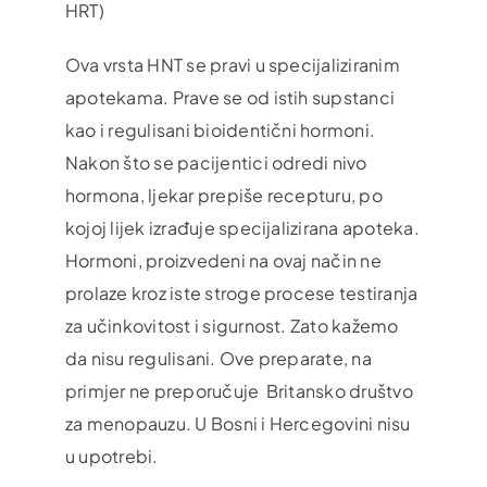
HRT)
Ova vrsta HNT se pravi u specijaliziranim
apotekama. Prave se od istih supstanci
kao i regulisani bioidentični hormoni.
Nakon što se pacijentici odredi nivo
hormona, ljekar prepiše recepturu, po
kojoj lijek izrađuje specijalizirana apoteka.
Hormoni, proizvedeni na ovaj način ne
prolaze kroz iste stroge procese testiranja
za učinkovitost i sigurnost. Zato kažemo
da nisu regulisani. Ove preparate, na
primjer ne preporučuje Britansko društvo
za menopauzu. U Bosni i Hercegovini nisu
u upotrebi.