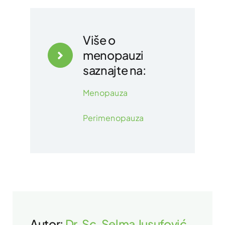
Više o
menopauzi
saznajte na:
Menopauza
Perimenopauza
Autor:
Dr. Sc. Selma Jusufović,