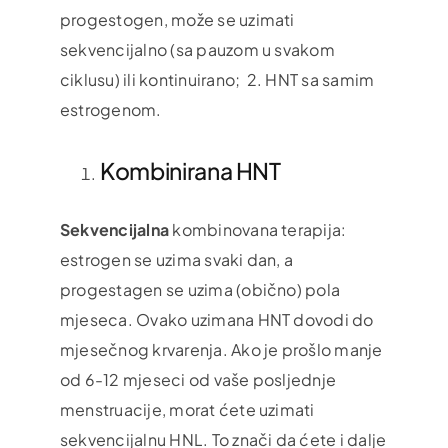
progestogen, može se uzimati
sekvencijalno (sa pauzom u svakom
ciklusu) ili kontinuirano; 2. HNT sa samim
estrogenom.
Kombinirana HNT
Sekvencijalna
kombinovana terapija:
estrogen se uzima svaki dan, a
progestagen se uzima (obično) pola
mjeseca. Ovako uzimana HNT dovodi do
mjesečnog krvarenja. Ako je prošlo manje
od 6-12 mjeseci od vaše posljednje
menstruacije, morat ćete uzimati
sekvencijalnu HNL. To znači da ćete i dalje