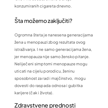
konzumiranih cigareta dnevno.
Šta možemo zaključiti?
Ogromna šteta je nanesena generacijama
žena u menopauzi zbog rezultata ovog
istraživanja. I ne samo generacijama žena,
jer menopauza nije samo žensko pitanje.
Neliječeni simptomi menopauze mogu
uticati na cijelu porodicu, ženinu
sposobnost za rad i majčinstvo, mogu
dovesti do raspada odnosa i gubitka
karijere (čak i života).
Zdravstvene prednosti