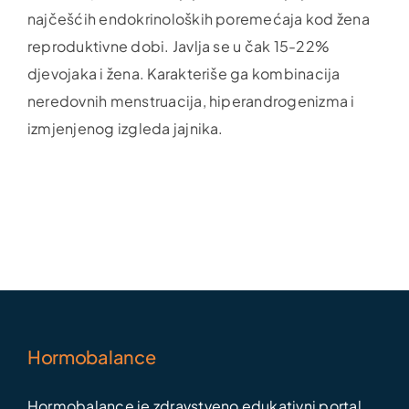
najčešćih endokrinoloških poremećaja kod žena
reproduktivne dobi. Javlja se u čak 15-22%
djevojaka i žena. Karakteriše ga kombinacija
neredovnih menstruacija, hiperandrogenizma i
izmjenjenog izgleda jajnika.
Hormobalance
Hormobalance je zdravstveno edukativni portal,