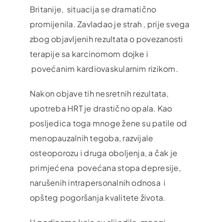
Britanije, situacija se dramatično
promijenila. Zavladao je strah , prije svega
zbog objavljenih rezultata o povezanosti
terapije sa karcinomom dojke i
povećanim kardiovaskularnim rizikom.
Nakon objave tih nesretnih rezultata,
upotreba HRT je drastično opala. Kao
posljedica toga mnoge žene su patile od
menopauzalnih tegoba, razvijale
osteoporozu i druga oboljenja, a čak je
primjećena povećana stopa depresije,
narušenih intrapersonalnih odnosa i
opšteg pogoršanja kvalitete života.