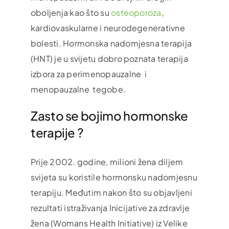
oboljenja kao što su
osteoporoza
,
kardiovaskularne i neurodegenerativne
bolesti. Hormonska nadomjesna terapija
(HNT) je u svijetu dobro poznata terapija
izbora za perimenopauzalne i
menopauzalne tegobe.
Zasto se bojimo hormonske
terapije ?
Prije 2002. godine, milioni žena diljem
svijeta su koristile hormonsku nadomjesnu
terapiju. Međutim nakon što su objavljeni
rezultati istraživanja Inicijative za zdravlje
žena (Womans Health Initiative) iz Velike