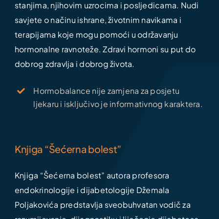
stanjima, njihovim uzrocima i posljedicama. Nudi
savjete o načinu ishrane, životnim navikama i
terapijama koje mogu pomoći u održavanju
hormonalne ravnoteže. Zdravi hormoni su put do
dobrog zdravlja i dobrog života.
Hormobalance nije zamjena za posjetu
ljekaru i isključivo je informativnog karaktera.
Knjiga “Šećerna bolest”
Knjiga “Šećerna bolest” autora profesora
endokrinologije i dijabetologije Džemala
Poljakovića predstavlja sveobuhvatan vodič za