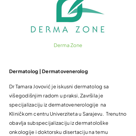
Derma Zone
Dermatolog | Dermatovenerolog
Dr Tamara Jovović je iskusni dermatolog sa
višegodišnjim radom u praksi, Završila je
specijalizaciju iz dermatovenerologije na
Kliničkom centru Univerziteta u Sarajevu. Trenutno
obavlja subspecijalizaciju iz dermatološke
onkologije i doktorsku disertaciju na temu