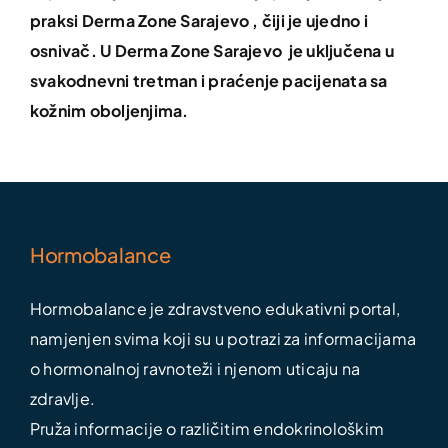
praksi Derma Zone Sarajevo , čiji je ujedno i
osnivač. U Derma Zone Sarajevo je uključena u
svakodnevni tretman i praćenje pacijenata sa
kožnim oboljenjima.
Hormobalance
Hormobalance je zdravstveno edukativni portal,
namjenjen svima koji su u potrazi za informacijama
o hormonalnoj ravnoteži i njenom uticaju na
zdravlje.
Pruža informacije o različitim endokrinološkim