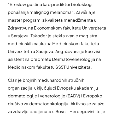
“Breslow gustina kao prediktor biološkog
ponašanja malignog melanoma”. Završila je
master program iz kvaliteta menadžmenta u
Zdravstvu na Ekonomskom fakultetu Univerziteta
u Sarajevu. Također je stekla zvanje magistra
medicinskih nauka na Medicinskom fakultetu
Univerziteta u Sarajevu. Angažovana je kao viši
asistent na predmetu Dermatovenerologija na
Medicinskom fakultetu SSST Univerziteta
.
Član je brojnih međunarodnih stručnih
organizacija, uključujući Evropsku akademiju
dermatologije i venerologije (EADV) i Evropsko
društvo za dermatoonkologiju. Aktivno se zalaže
za zdravlje pacijenata u Bosni i Hercegovini, te je