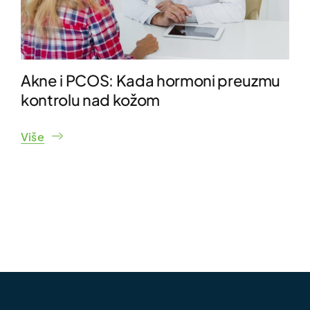
Akne i PCOS: Kada hormoni preuzmu
kontrolu nad kožom
Više