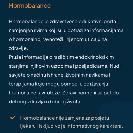
Hormobalance
Hormobalance je zdravstveno edukativni portal,
namjenjen svima koji su u potrazi za informacijama
o hormonalnoj ravnoteži i njenom uticaju na
zdravlje.
Pruža informacije o različitim endokrinološkim
stanjima, njihovim uzrocima i posljedicama. Nudi
savjete o načinu ishrane, životnim navikama i
terapijama koje mogu pomoći u održavanju
hormonalne ravnoteže. Zdravi hormoni su put do
dobrog zdravlja i dobrog života.
Hormobalance nije zamjena za posjetu
ljekaru i isključivo je informativnog karaktera.