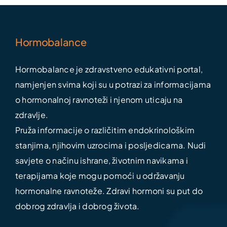
Hormobalance
Hormobalance je zdravstveno edukativni portal,
namjenjen svima koji su u potrazi za informacijama
o hormonalnoj ravnoteži i njenom uticaju na
zdravlje.
Pruža informacije o različitim endokrinološkim
stanjima, njihovim uzrocima i posljedicama. Nudi
savjete o načinu ishrane, životnim navikama i
terapijama koje mogu pomoći u održavanju
hormonalne ravnoteže. Zdravi hormoni su put do
dobrog zdravlja i dobrog života.