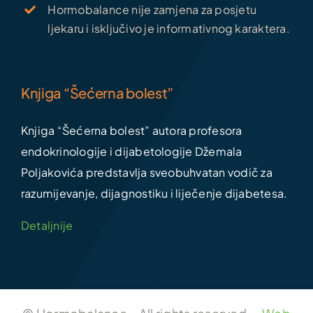
Hormobalance nije zamjena za posjetu
ljekaru i isključivo je informativnog karaktera.
Knjiga “Šećerna bolest”
Knjiga “Šećerna bolest” autora profesora
endokrinologije i dijabetologije Džemala
Poljakovića predstavlja sveobuhvatan vodič za
razumijevanje, dijagnostiku i liječenje dijabetesa.
Detaljnije