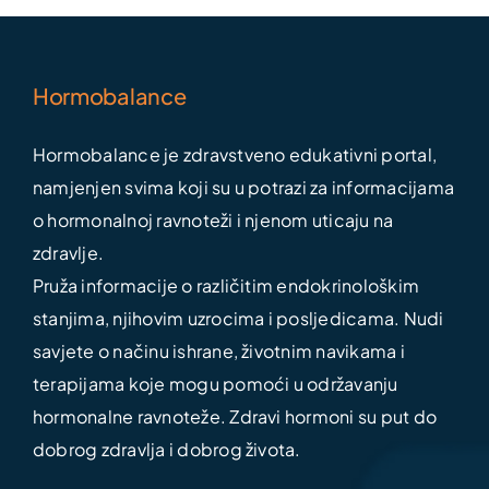
Hormobalance
Hormobalance je zdravstveno edukativni portal,
namjenjen svima koji su u potrazi za informacijama
o hormonalnoj ravnoteži i njenom uticaju na
zdravlje.
Pruža informacije o različitim endokrinološkim
stanjima, njihovim uzrocima i posljedicama. Nudi
savjete o načinu ishrane, životnim navikama i
terapijama koje mogu pomoći u održavanju
hormonalne ravnoteže. Zdravi hormoni su put do
dobrog zdravlja i dobrog života.