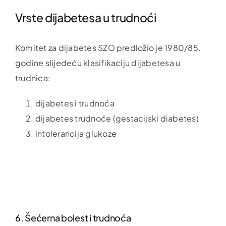
Vrste dijabetesa u trudnoći
Komitet za dijabetes SZO predložio je 1980/85.
godine slijedeću klasifikaciju dijabetesa u
trudnica:
dijabetes i trudnoća
dijabetes trudnoće (gestacijski diabetes)
intolerancija glukoze
6. Šećerna bolest i trudnoća