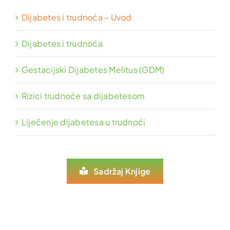
Dijabetes i trudnoća – Uvod
Dijabetes i trudnoća
Gestacijski Dijabetes Melitus (GDM)
Rizici trudnoće sa dijabetesom
Liječenje dijabetesa u trudnoći
Sadržaj Knjige