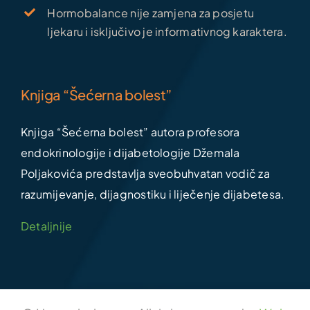
Hormobalance nije zamjena za posjetu
ljekaru i isključivo je informativnog karaktera.
Knjiga “Šećerna bolest”
Knjiga “Šećerna bolest” autora profesora
endokrinologije i dijabetologije Džemala
Poljakovića predstavlja sveobuhvatan vodič za
razumijevanje, dijagnostiku i liječenje dijabetesa.
Detaljnije