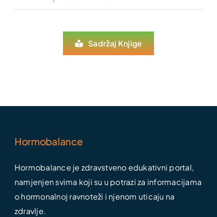
Sadržaj Knjige
Hormobalance
Hormobalance je zdravstveno edukativni portal,
namjenjen svima koji su u potrazi za informacijama
o hormonalnoj ravnoteži i njenom uticaju na
zdravlje.