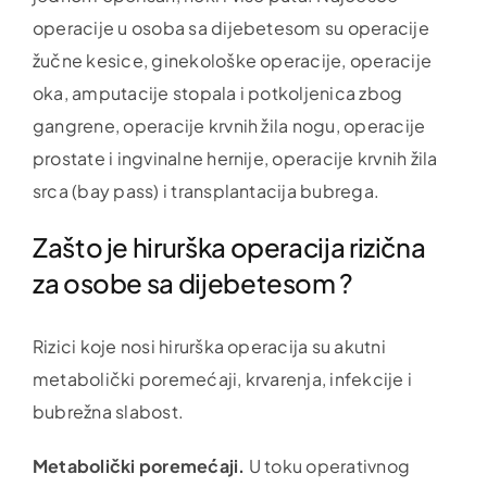
operacije u osoba sa dijebetesom su operacije
žučne kesice, ginekološke operacije, operacije
oka, amputacije stopala i potkoljenica zbog
gangrene, operacije krvnih žila nogu, operacije
prostate i ingvinalne hernije, operacije krvnih žila
srca (bay pass) i transplantacija bubrega.
Zašto je hirurška operacija rizična
za osobe sa dijebetesom ?
Rizici koje nosi hirurška operacija su akutni
metabolički poremećaji, krvarenja, infekcije i
bubrežna slabost.
Metabolički poremećaji.
U toku operativnog