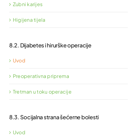
Zubni karijes
Higijena tijela
8.2. Dijabetes i hirurške operacije
Uvod
Preoperativna priprema
Tretman u toku operacije
8.3. Socijalna strana šećerne bolesti
Uvod