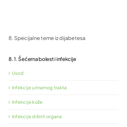
8. Specijalne teme iz dijabetesa
8. 1. Šećerna bolest i infekcije
Uvod
Infekcije urinarnog trakta
Infekcije kože
Infekcije dišnih organa