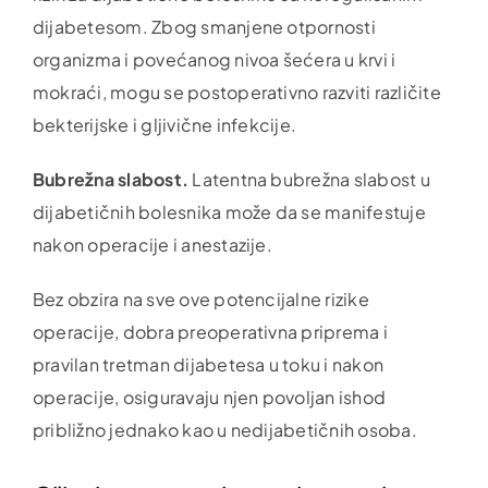
dijabetesom. Zbog smanjene otpornosti
organizma i povećanog nivoa šećera u krvi i
mokraći, mogu se postoperativno razviti različite
bekterijske i gljivične infekcije.
Bubrežna slabost.
Latentna bubrežna slabost u
dijabetičnih bolesnika može da se manifestuje
nakon operacije i anestazije.
Bez obzira na sve ove potencijalne rizike
operacije, dobra preoperativna priprema i
pravilan tretman dijabetesa u toku i nakon
operacije, osiguravaju njen povoljan ishod
približno jednako kao u nedijabetičnih osoba.