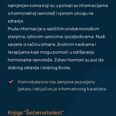
namjenjen svima koji su u potrazi za informacijama
o hormonalnoj ravnoteži i njenom uticaju na
zdravlje.
Pruža informacije o različitim endokrinološkim
stanjima, njihovim uzrocima i posljedicama. Nudi
savjete o načinu ishrane, životnim navikama i
terapijama koje mogu pomoći u održavanju
hormonalne ravnoteže. Zdravi hormoni su put do
dobrog zdravlja i dobrog života.
Hormobalance nije zamjena za posjetu
ljekaru i isključivo je informativnog karaktera.
Knjiga “Šećerna bolest”