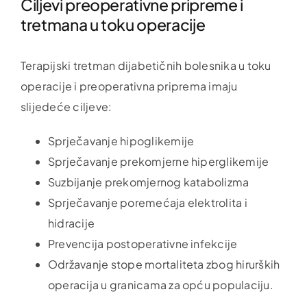
Ciljevi preoperativne pripreme i
tretmana u toku operacije
Terapijski tretman dijabetičnih bolesnika u toku
operacije i preoperativna priprema imaju
slijedeće ciljeve:
Sprječavanje hipoglikemije
Sprječavanje prekomjerne hiperglikemije
Suzbijanje prekomjernog katabolizma
Sprječavanje poremećaja elektrolita i
hidracije
Prevencija postoperativne infekcije
Održavanje stope mortaliteta zbog hirurških
operacija u granicama za opću populaciju.