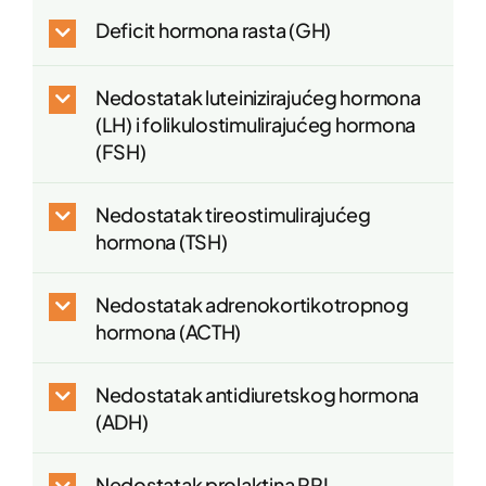
Deficit hormona rasta (GH)
Nedostatak luteinizirajućeg hormona
(LH) i folikulostimulirajućeg hormona
(FSH)
Nedostatak tireostimulirajućeg
hormona (TSH)
Nedostatak adrenokortikotropnog
hormona (ACTH)
Nedostatak antidiuretskog hormona
(ADH)
Nedostatak prolaktina PRL