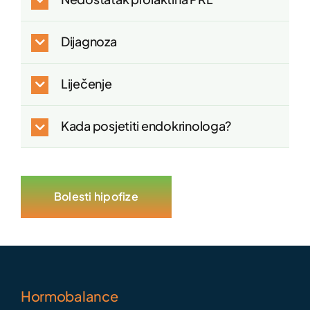
Dijagnoza
Liječenje
Kada posjetiti endokrinologa?
Bolesti hipofize
Hormobalance