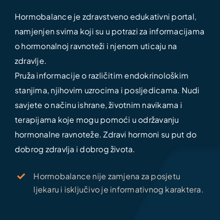
Hormobalance je zdravstveno edukativni portal,
namjenjen svima koji su u potrazi za informacijama
o hormonalnoj ravnoteži i njenom uticaju na
zdravlje.
Pruža informacije o različitim endokrinološkim
stanjima, njihovim uzrocima i posljedicama. Nudi
savjete o načinu ishrane, životnim navikama i
terapijama koje mogu pomoći u održavanju
hormonalne ravnoteže. Zdravi hormoni su put do
dobrog zdravlja i dobrog života.
Hormobalance nije zamjena za posjetu
ljekaru i isključivo je informativnog karaktera.