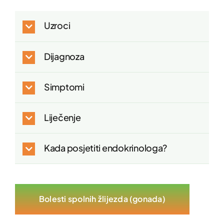
Uzroci
Dijagnoza
Simptomi
Liječenje
Kada posjetiti endokrinologa?
Bolesti spolnih žlijezda (gonada)