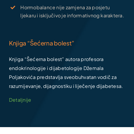
Hormobalance nije zamjena za posjetu
ljekaru i isključivo je informativnog karaktera.
Knjiga “Šećerna bolest”
Knjiga “Šećerna bolest” autora profesora
endokrinologije i dijabetologije Džemala
Poljakovića predstavlja sveobuhvatan vodič za
razumijevanje, dijagnostiku i liječenje dijabetesa.
Detaljnije