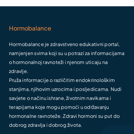
Hormobalance
Hormobalance je zdravstveno edukativni portal,
namjenjen svima koji su u potrazi za informacijama
o hormonalnoj ravnoteži i njenom uticaju na
zdravlje.
Pruža informacije o različitim endokrinološkim
stanjima, njihovim uzrocima i posljedicama. Nudi
savjete o načinu ishrane, životnim navikama i
terapijama koje mogu pomoći u održavanju
hormonalne ravnoteže. Zdravi hormoni su put do
dobrog zdravlja i dobrog života.