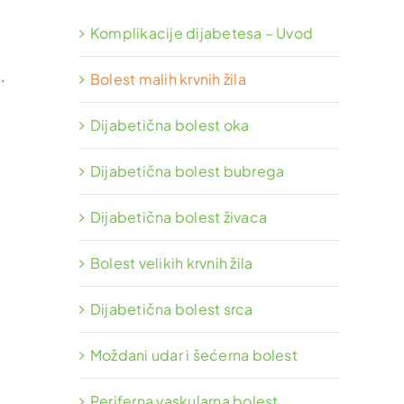
Komplikacije dijabetesa – Uvod
.
Bolest malih krvnih žila
Dijabetična bolest oka
Dijabetična bolest bubrega
Dijabetična bolest živaca
Bolest velikih krvnih žila
Dijabetična bolest srca
Moždani udar i šećerna bolest
Periferna vaskularna bolest