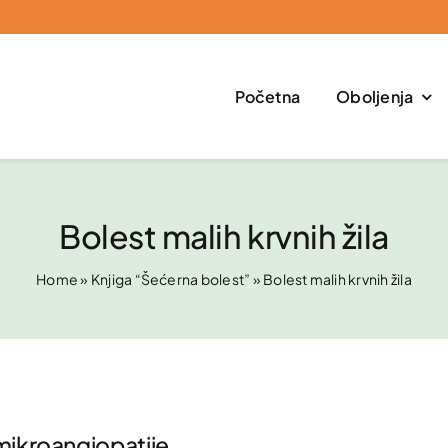
Početna
Oboljenja
Bolest malih krvnih žila
Home
»
Knjiga “Šećerna bolest”
»
Bolest malih krvnih žila
mikroangiopatije