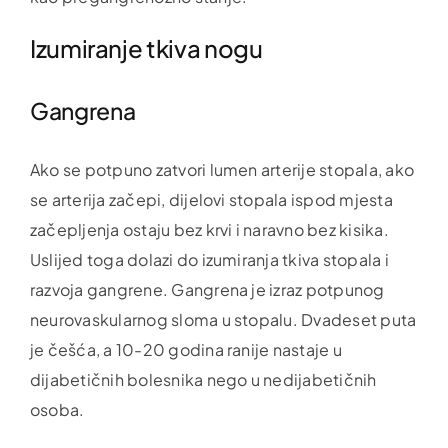
Izumiranje tkiva nogu
Gangrena
Ako se potpuno zatvori lumen arterije stopala, ako
se arterija začepi, dijelovi stopala ispod mjesta
začepljenja ostaju bez krvi i naravno bez kisika.
Uslijed toga dolazi do izumiranja tkiva stopala i
razvoja gangrene. Gangrena je izraz potpunog
neurovaskularnog sloma u stopalu. Dvadeset puta
je češća, a 10-20 godina ranije nastaje u
dijabetičnih bolesnika nego u nedijabetičnih
osoba.