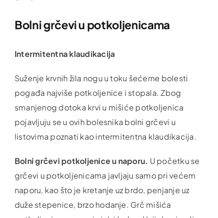
Bolni grčevi u potkoljenicama
Intermitentna klaudikacija
Suženje krvnih žila nogu u toku šećerne bolesti
pogađa najviše potkoljenice i stopala. Zbog
smanjenog dotoka krvi u mišiće potkoljenica
pojavljuju se u ovih bolesnika bolni grčevi u
listovima poznati kao intermitentna klaudikacija.
Bolni grčevi potkoljenice u naporu.
U početku se
grčevi u potkoljenicama javljaju samo pri većem
naporu, kao što je kretanje uz brdo, penjanje uz
duže stepenice, brzo hodanje. Grč mišića