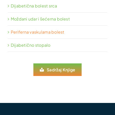
Dijabetična bolest srca
Moždani udar i šećerna bolest
Periferna vaskularna bolest
Dijabetično stopalo
Sadržaj Knjige