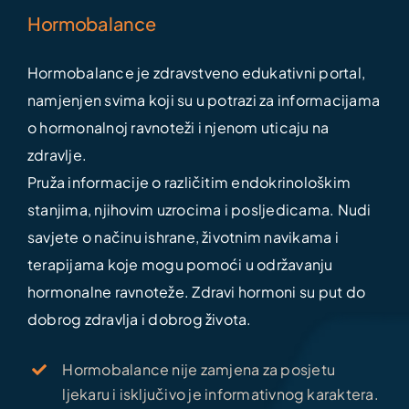
Hormobalance
Hormobalance je zdravstveno edukativni portal,
namjenjen svima koji su u potrazi za informacijama
o hormonalnoj ravnoteži i njenom uticaju na
zdravlje.
Pruža informacije o različitim endokrinološkim
stanjima, njihovim uzrocima i posljedicama. Nudi
savjete o načinu ishrane, životnim navikama i
terapijama koje mogu pomoći u održavanju
hormonalne ravnoteže. Zdravi hormoni su put do
dobrog zdravlja i dobrog života.
Hormobalance nije zamjena za posjetu
ljekaru i isključivo je informativnog karaktera.