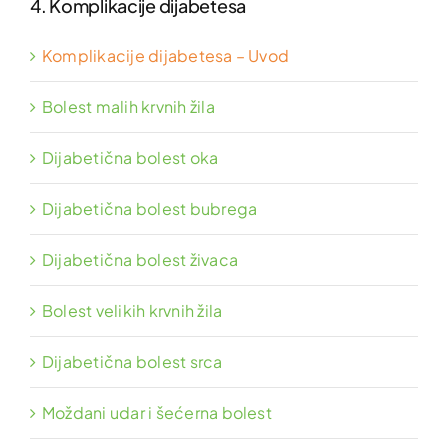
4. Komplikacije dijabetesa
Komplikacije dijabetesa – Uvod
Bolest malih krvnih žila
Dijabetična bolest oka
Dijabetična bolest bubrega
Dijabetična bolest živaca
Bolest velikih krvnih žila
Dijabetična bolest srca
Moždani udar i šećerna bolest