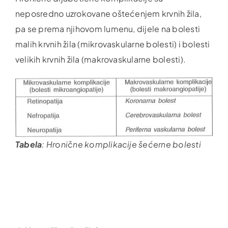
neposredno uzrokovane oštećenjem krvnih žila,
pa se prema njihovom lumenu, dijele na bolesti
malih krvnih žila (mikrovaskularne bolesti) i bolesti
velikih krvnih žila (makrovaskularne bolesti).
Tabela
: Hronične komplikacije šećerne bolesti