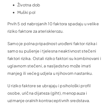
Životna dob
Muški pol
Prvih 5 od nabrojanih 10 faktora spadaju u velike
riziko faktore za aterisklerozu.
Samo je polna pripadnost urođeni faktor rizika i
samo su pušenje i tjelesna neaktivnost stečeni
faktori rizika. Ostali riziko faktori su kombinovani i
uglavnom stečeni, a nasljedstvo može imati
manjeg ili većeg udjela u njihovom nastanku.
U riziko faktore se ubrajaju i psihološki profil
osobe, urična dijateza (giht), menopauza i
uzimanje oralnih kontraceptivnih sredstava.