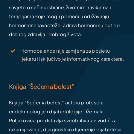
savjete o načinu ishrane, životnim navikama i
terapijama koje mogu pomoći u održavanju
hormonalne ravnoteže. Zdravi hormoni su put do
dobrog zdravlja i dobrog života.
Hormobalance nije zamjena za posjetu
ljekaru i isključivo je informativnog karaktera.
Knjiga “Šećerna bolest”
Knjiga “Šećerna bolest” autora profesora
endokrinologije i dijabetologije Džemala
Poljakovića predstavlja sveobuhvatan vodič za
razumijevanje, dijagnostiku i liječenje dijabetesa.