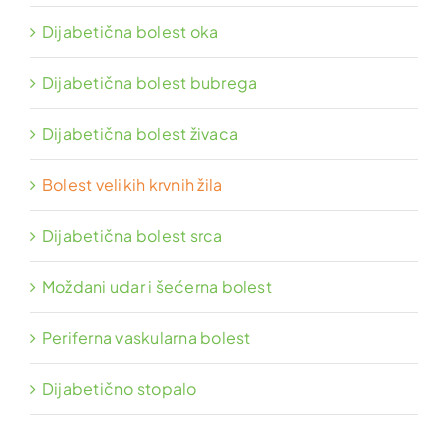
Dijabetična bolest oka
Dijabetična bolest bubrega
Dijabetična bolest živaca
Bolest velikih krvnih žila
Dijabetična bolest srca
Moždani udar i šećerna bolest
Periferna vaskularna bolest
Dijabetično stopalo