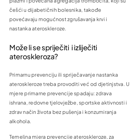
plazmi i povećana agregacija trombocita, koji su
češći u dijabetičnih bolesnika, takođe
povećavaju mogućnost zgrušavanja krvi i
nastanka ateroskleroze.
Može li se spriječiti i izliječiti
ateroskleroza?
Primarnu prevenciju ili spriječavanje nastanka
ateroskleroze treba provoditi već od djetinjstva. U
mjere primarne prevencije spadaju: zdrava
ishrana, redovne tjelovježbe, sportske aktivnosti i
zdrav način života bez pušenja i konzumiranja
alkohola.
Temeljna mjera prevencije ateroskleroze, za