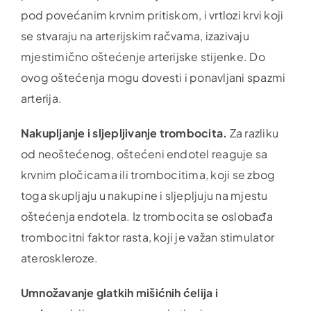
pod povećanim krvnim pritiskom, i vrtlozi krvi koji
se stvaraju na arterijskim račvama, izazivaju
mjestimično oštećenje arterijske stijenke. Do
ovog oštećenja mogu dovesti i ponavljani spazmi
arterija.
Nakupljanje i sljepljivanje trombocita.
Za razliku
od neoštećenog, oštećeni endotel reaguje sa
krvnim pločicama ili trombocitima, koji se zbog
toga skupljaju u nakupine i sljepljuju na mjestu
oštećenja endotela. Iz trombocita se oslobađa
trombocitni faktor rasta, koji je važan stimulator
ateroskleroze.
Umnožavanje glatkih mišićnih ćelija i