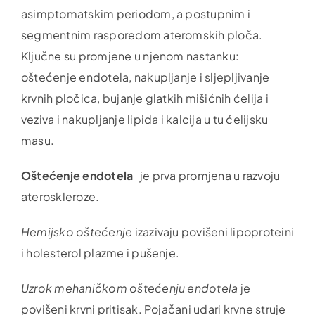
asimptomatskim periodom, a postupnim i
segmentnim rasporedom ateromskih ploča.
Ključne su promjene u njenom nastanku:
oštećenje endotela, nakupljanje i sljepljivanje
krvnih pločica, bujanje glatkih mišićnih ćelija i
veziva i nakupljanje lipida i kalcija u tu ćelijsku
masu.
Oštećenje endotela
je prva promjena u razvoju
ateroskleroze.
Hemijsko oštećenje
izazivaju povišeni lipoproteini
i holesterol plazme i pušenje.
Uzrok mehaničkom oštećenju endotela
je
povišeni krvni pritisak. Pojačani udari krvne struje