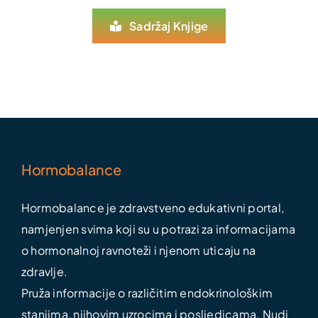
Sadržaj Knjige
Hormobalance
Hormobalance je zdravstveno edukativni portal,
namjenjen svima koji su u potrazi za informacijama
o hormonalnoj ravnoteži i njenom uticaju na
zdravlje.
Pruža informacije o različitim endokrinološkim
stanjima, njihovim uzrocima i posljedicama. Nudi